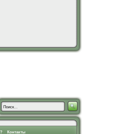
о?
Контакты