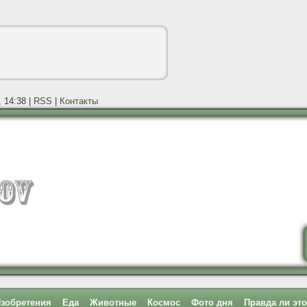
, 14:38 |
RSS
|
Контакты
зобретения
Еда
Животные
Космос
Фото дня
Правда ли эт