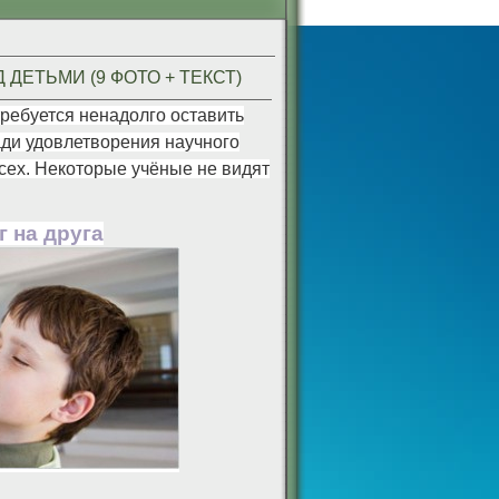
ЕТЬМИ (9 ФОТО + ТЕКСТ)
требуется ненадолго оставить
ади удовлетворения научного
сех. Некоторые учёные не видят
г на друга