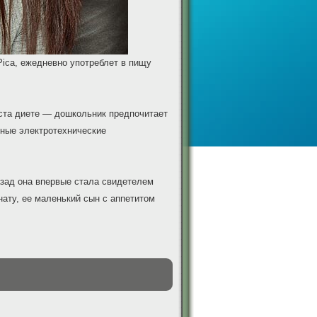
ica, ежедневно употреблет в пищу
аста диете — дошкольник предпочитает
сные электротехнические
азад она впервые стала свидетелем
нату, ее маленький сын с аппетитом