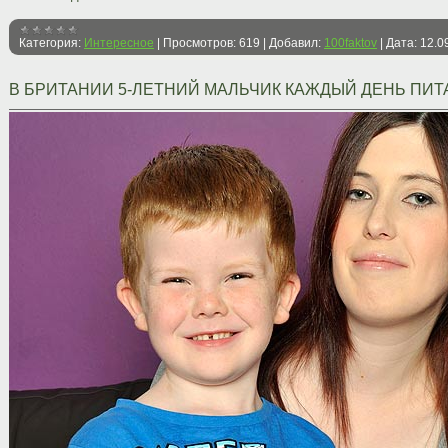
Категория:
Интересное
|
Просмотров:
619
|
Добавил:
100faktov
|
Дата:
12.0
В БРИТАНИИ 5-ЛЕТНИЙ МАЛЬЧИК КАЖДЫЙ ДЕНЬ ПИ