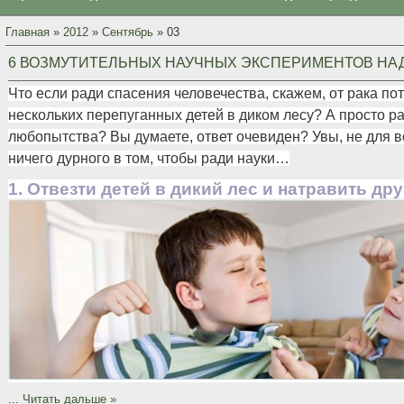
Главная
»
2012
»
Сентябрь
»
03
6 ВОЗМУТИТЕЛЬНЫХ НАУЧНЫХ ЭКСПЕРИМЕНТОВ НАД Д
Что если ради спасения человечества, скажем, от рака по
нескольких перепуганных детей в диком лесу? А просто р
любопытства? Вы думаете, ответ очевиден? Увы, не для в
ничего дурного в том, чтобы ради науки…
1. Отвезти детей в дикий лес и натравить дру
...
Читать дальше »