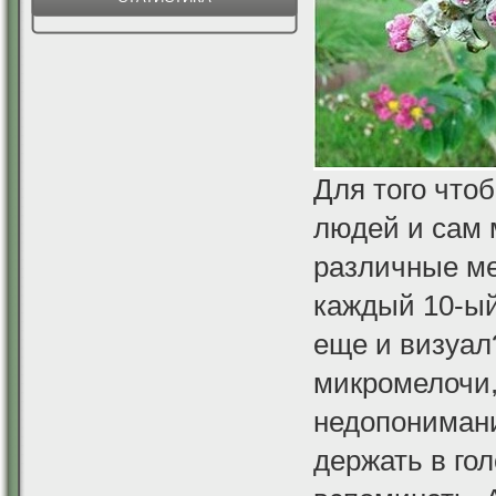
Для того что
людей и сам 
различные ме
каждый 10-ый
еще и визуал
микромелочи,
недопонимани
держать в гол