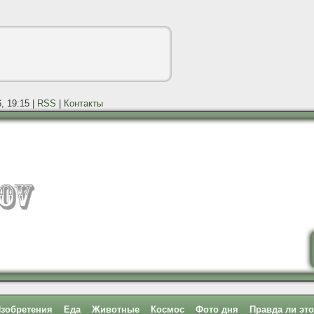
, 19:15 |
RSS
|
Контакты
зобретения
Еда
Животные
Космос
Фото дня
Правда ли эт