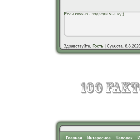
Если скучно - подведи мышку;)
Здравствуйте,
Гость
| Суббота, 8.8.2026
Главная
Интересное
Человек
И