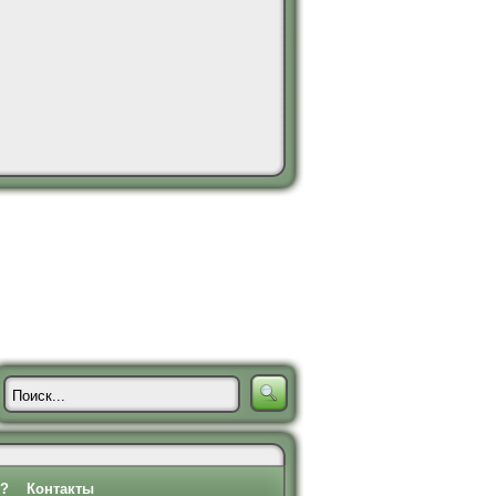
о?
Контакты