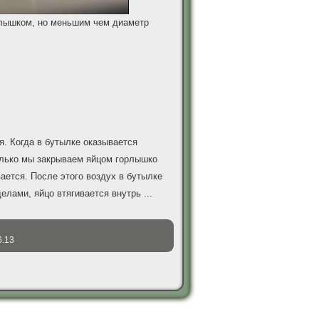
рлышком, но меньшим чем диаметр
я. Когда в бутылке оказывается
олько мы закрываем яйцом горлышко
ается. После этого воздух в бутылке
делами, яйцо втягивается внутрь
...
6.13