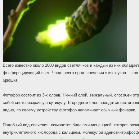
Всего известно около 2000 видов светлячков и каждый из них обладае
фосфорецирующий свет. Чаще всего орган свечения этих жуков — фо
брюшка.
Фотофор состоит из 3-х слоев. Нижний слой, зеркальный, способен от
собой светопрозрачную кутикулу. В среднем слое находятся фотогенн
видно, по своему устройству фотофор напоминает обычный фонарик.
Подобный вид свечения называется биолюминисценцией, которая возни
внутриклеточного кислорода с кальцием, молекулой аденозинтрифосф