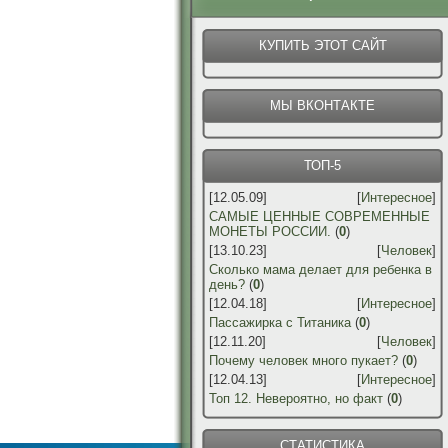
КУПИТЬ ЭТОТ САЙТ
МЫ ВКОНТАКТЕ
ТОП-5
[12.05.09]
[
Интересное
]
САМЫЕ ЦЕННЫЕ СОВРЕМЕННЫЕ
МОНЕТЫ РОССИИ.
(
0
)
[13.10.23]
[
Человек
]
Сколько мама делает для ребенка в
день?
(
0
)
[12.04.18]
[
Интересное
]
Пассажирка с Титаника
(
0
)
[12.11.20]
[
Человек
]
Почему человек много пукает?
(
0
)
[12.04.13]
[
Интересное
]
Топ 12. Невероятно, но факт
(
0
)
СТАТИСТИКА