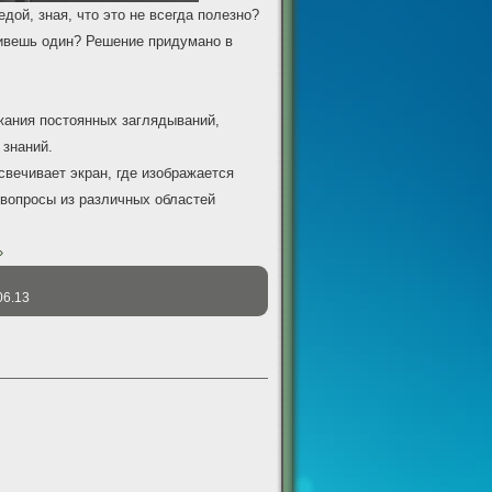
дой, зная, что это не всегда полезно?
живешь один? Решение придумано в
жания постоянных заглядываний,
 знаний.
свечивает экран, где изображается
 вопросы из различных областей
»
06.13